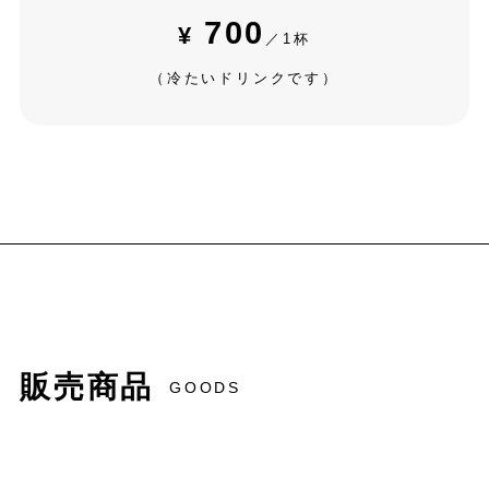
700
¥
／1杯
（冷たいドリンクです）
販売商品
GOODS