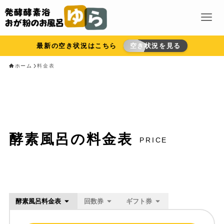
最新の空き状況はこちら
空き状況を見る
ホーム
料金表
酵素風呂の料金表
PRICE
酵素風呂料金表
回数券
ギフト券