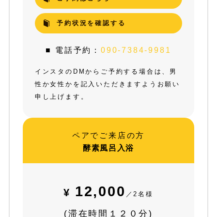
予約状況を確認する
■ 電話予約：
090-7384-9981
インスタのDMからご予約する場合は、男
性か女性かを記入いただきますようお願い
申し上げます。
ペアでご来店の方
酵素風呂入浴
12,000
¥
／2名様
(滞在時間１２０分)