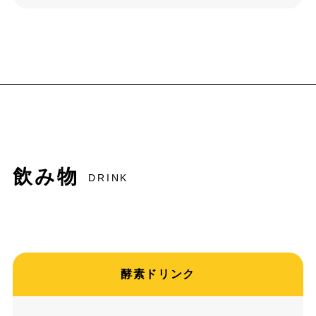
飲み物
DRINK
酵素ドリンク