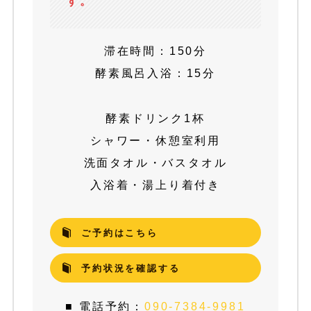
す。
滞在時間：150分
酵素風呂入浴：15分
酵素ドリンク1杯
シャワー・休憩室利用
洗面タオル・バスタオル
入浴着・湯上り着付き
ご予約はこちら
予約状況を確認する
■ 電話予約：
090-7384-9981